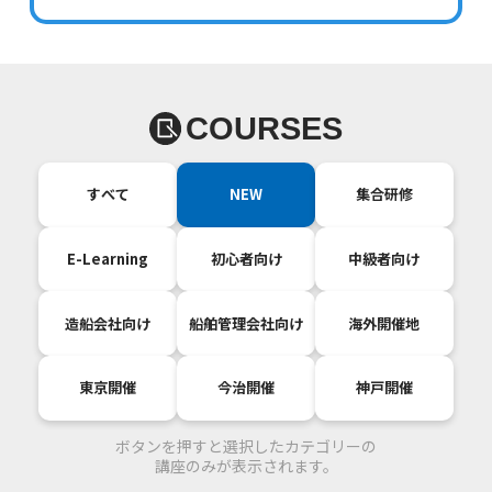
COURSES
すべて
NEW
集合研修
E-Learning
初心者向け
中級者向け
造船会社向け
船舶管理会社向け
海外開催地
東京開催
今治開催
神戸開催
ボタンを押すと選択したカテゴリーの
講座のみが表示されます。