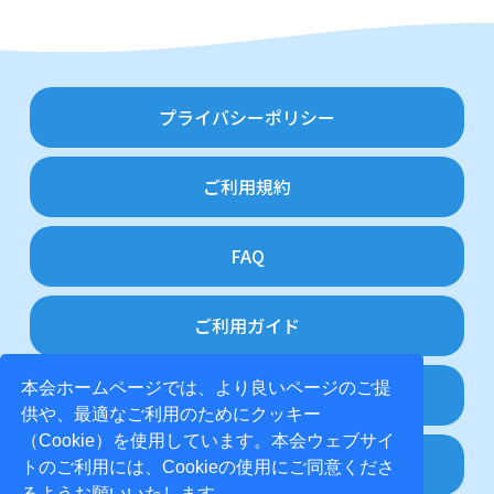
プライバシーポリシー
ご利用規約
FAQ
ご利用ガイド
本会ホームページでは、より良いページのご提
特定商取引法に基づく表記
供や、最適なご利用のためにクッキー
（Cookie）を使用しています。本会ウェブサイ
お問い合わせ
トのご利用には、Cookieの使用にご同意くださ
るようお願いいたします。