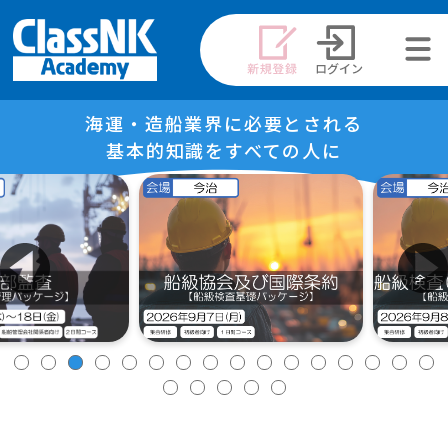
メニュ
ー
海運・造船業界に必要とされる
基本的知識をすべての人に